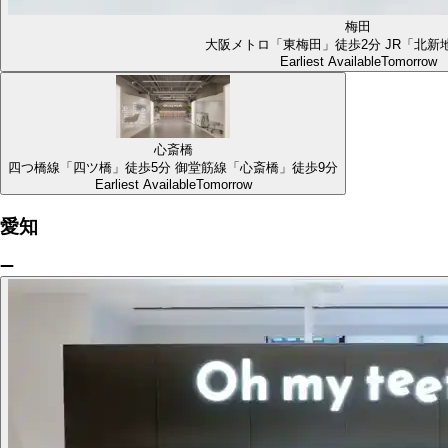
梅田
大阪メトロ「東梅田」徒歩2分 JR「北新
Earliest Available
Tomorrow
心斎橋
四つ橋線「四ツ橋」徒歩5分 御堂筋線「心斎橋」徒歩9分
Earliest Available
Tomorrow
愛知