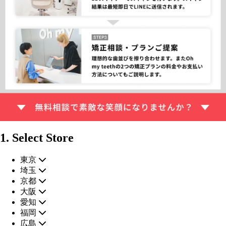
1. Select Store
東京
埼玉
京都
大阪
愛知
福岡
広島