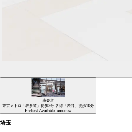
表参道
東京メトロ「表参道」徒歩3分 各線「渋谷」徒歩10分
Earliest Available
Tomorrow
埼玉