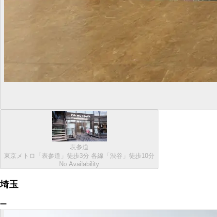
表参道
東京メトロ「表参道」徒歩3分 各線「渋谷」徒歩10分
No Availability
埼玉