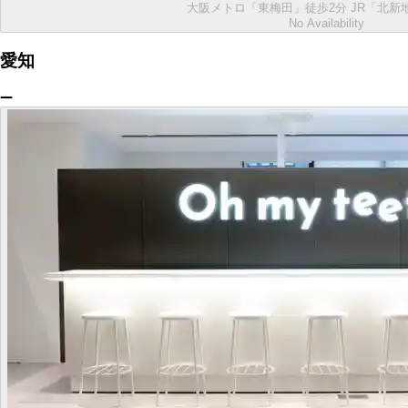
大阪メトロ「東梅田」徒歩2分 JR「北新
No Availability
愛知